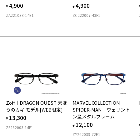
4,900
4,900
¥
¥
ZA221033-14E1
ZC222007-43F1
Zoff｜DRAGON QUEST まほ
MARVEL COLLECTION
うのカギ モデル[WEB限定]
SPIDER-MAN ウェリント
ン型メタルフレーム
13,300
¥
12,100
¥
ZF262003-14F1
ZY262039-72E1