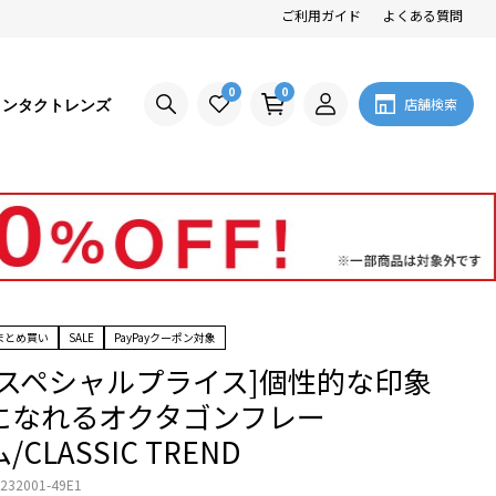
ご利用ガイド
よくある質問
0
0
コンタクトレンズ
店舗検索
まとめ買い
SALE
PayPayクーポン対象
[スペシャルプライス]個性的な印象
になれるオクタゴンフレー
ム/CLASSIC TREND
232001-49E1