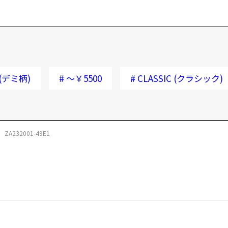
(デミ柄)
#
～￥5500
#
CLASSIC (クラシック)
ZA232001-49E1