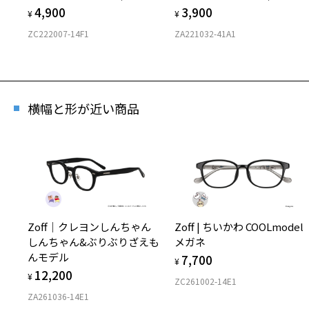
4,900
3,900
¥
¥
ZC222007-14F1
ZA221032-41A1
横幅と形が近い商品
Zoff｜クレヨンしんちゃん
Zoff | ちいかわ COOLmodel
しんちゃん&ぶりぶりざえも
メガネ
んモデル
7,700
¥
12,200
¥
ZC261002-14E1
ZA261036-14E1