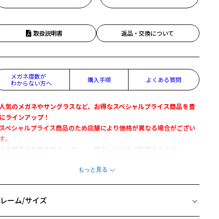
取扱説明書
返品・交換について
メガネ度数が
購入手順
よくある質問
わからない方へ
人気のメガネやサングラスなど、お得なスペシャルプライス商品を豊
にラインアップ！
スペシャルプライス商品のため店舗により価格が異なる場合がござい
す。
この商品はお誕生日クーポン、一部クーポンをご利用できません。
フレーム×メタルフレームでクラシックな雰囲気に
Zoff CLASSIC TREND』
レーム/サイズ
デザイン】