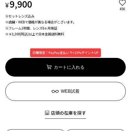
9,900
¥
456
※セットレンズ込み
※店舗・WEBで価格が異なる場合がこざいます。
※フレーム1年間、レンズ6ヶ月保証
※￥3,300(税込)以上で日本全国送料無料
日曜限定！PayPay支払いで+13%ポイントUP
カートに入れる
WEB試着
店頭の在庫を探す