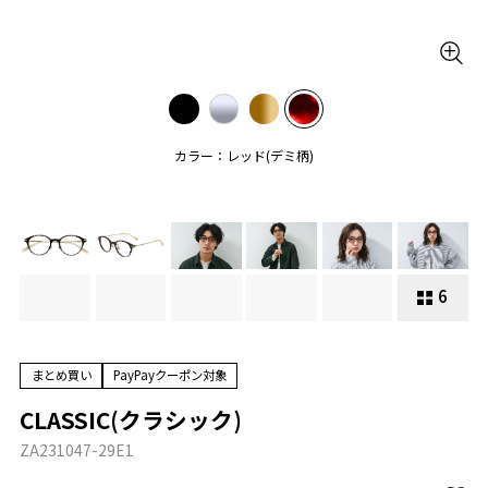
カラー：レッド(デミ柄)
6
まとめ買い
PayPayクーポン対象
CLASSIC(クラシック)
ZA231047-29E1