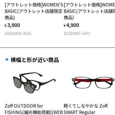
[アウトレット価格]WOMEN’S
[アウトレット価格]WOME
BASIC(アウトレット店舗限定
BASIC(アウトレット店舗
材質
商品)
商品)
フロント素材：French Plastic
3,900
4,900
¥
¥
ZA221032-41A1
ZC222007-14F1
横幅と形が近い商品
Zoff OUTDOOR for
軽くてしなやかな Zoff
FISHING(偏光機能搭載)(WEB
SMART Regular