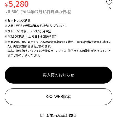
5,280
¥
85
8,800
(2024年07月18日時点の価格)
¥
※セットレンズ込み
※店舗・WEBで価格が異なる場合がこざいます。
※フレーム1年間、レンズ6ヶ月保証
※￥3,300(税込)以上で日本全国送料無料
※本商品は、現在表示している限定販売期間終了後も、同様の価格で販売を継続ま
たは再度実施する場合があります。
なお、販売価格については今後改定し、さらに値下げする可能性があります。あ
らかじめご了承ください。
再入荷のお知らせ
WEB試着
店頭の在庫を探す