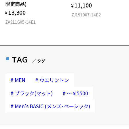
限定商品)
11,100
¥
13,300
¥
ZJ191007-14E2
ZA211G05-14E1
TAG
／ タグ
#
#
MEN
ウエリントン
#
#
ブラック(マット)
～￥5500
#
Men's BASIC (メンズ･ベーシック)
再入荷お知らせメールのお申し込み
「再入荷お知らせメール」はZoffオンラインストア会員さまのみ対象となります。