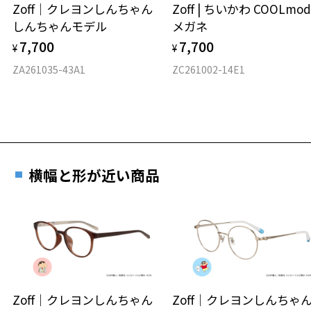
Zoff｜クレヨンしんちゃん
Zoff | ちいかわ COOLmod
しんちゃんモデル
メガネ
材質
7,700
7,700
¥
¥
フロント素材：アセテート
ZA261035-43A1
ZC261002-14E1
横幅と形が近い商品
Zoff｜クレヨンしんちゃん
Zoff｜クレヨンしんち