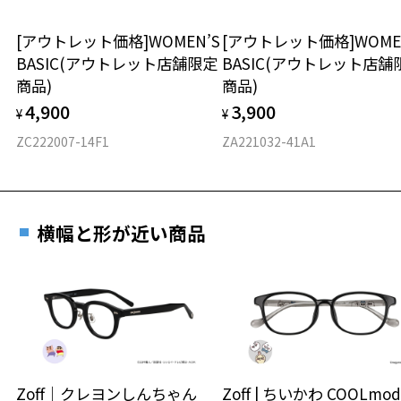
ウエリントン
[アウトレット価格]WOMEN’S
[アウトレット価格]WOME
BASIC(アウトレット店舗限定
BASIC(アウトレット店舗
材質
商品)
商品)
フロント素材：アセテート
4,900
3,900
¥
¥
ZC222007-14F1
ZA221032-41A1
横幅と形が近い商品
Zoff｜クレヨンしんちゃん
Zoff | ちいかわ COOLmod