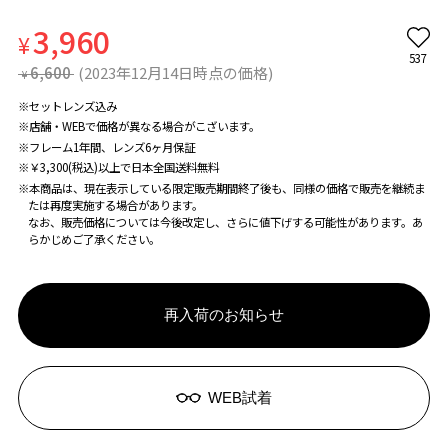
3,960
¥
537
6,600
(2023年12月14日時点の価格)
¥
※セットレンズ込み
※店舗・WEBで価格が異なる場合がこざいます。
※フレーム1年間、レンズ6ヶ月保証
※￥3,300(税込)以上で日本全国送料無料
※本商品は、現在表示している限定販売期間終了後も、同様の価格で販売を継続ま
たは再度実施する場合があります。
なお、販売価格については今後改定し、さらに値下げする可能性があります。あ
らかじめご了承ください。
再入荷のお知らせ
WEB試着