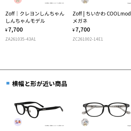
ウエリントン
Zoff｜クレヨンしんちゃん
Zoff | ちいかわ COOLmod
しんちゃんモデル
メガネ
材質
7,700
7,700
¥
¥
フロント素材：アセテート
ZA261035-43A1
ZC261002-14E1
横幅と形が近い商品