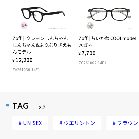
Zoff｜クレヨンしんちゃん
Zoff | ちいかわ COOLmodel
しんちゃん&ぶりぶりざえも
メガネ
んモデル
7,700
¥
12,200
¥
ZC261002-14E1
ZA261036-14E1
TAG
／ タグ
#
UNISEX
#
ウエリントン
#
ブラウン