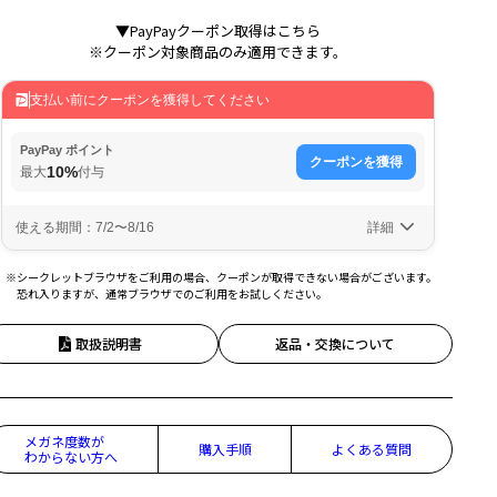
▼PayPayクーポン取得はこちら
※クーポン対象商品のみ適用できます。
※シークレットブラウザをご利用の場合、クーポンが取得できない場合がございます。
恐れ入りますが、通常ブラウザでのご利用をお試しください。
取扱説明書
返品・交換について
メガネ度数が
購入手順
よくある質問
わからない方へ