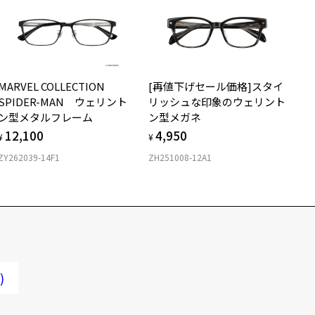
MARVEL COLLECTION
[再値下げセール価格]スタイ
SPIDER-MAN ウェリント
リッシュな印象のウェリント
ン型メタルフレーム
ン型メガネ
12,100
4,950
¥
¥
ZY262039-14F1
ZH251008-12A1
)