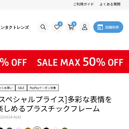
ご利用ガイド
よくある質問
0
0
コンタクトレンズ
店舗検索
まとめ買い
SALE
PayPayクーポン対象
[スペシャルプライス]多彩な表情を
楽しめるプラスチックフレーム
221024-41A1