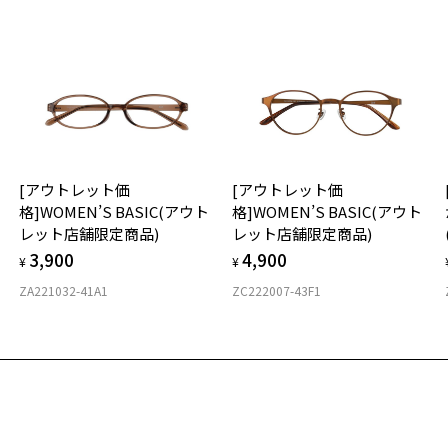
※
※
タ
材
[アウトレット価
[アウトレット価
フ
格]WOMEN’S BASIC(アウト
格]WOMEN’S BASIC(アウト
レット店舗限定商品)
レット店舗限定商品)
3,900
4,900
¥
¥
ZA221032-41A1
ZC222007-43F1