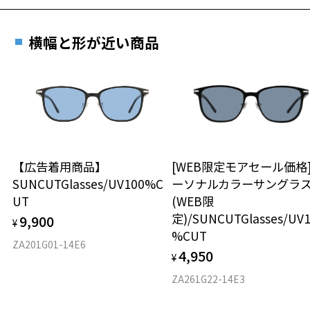
横幅と形が近い商品
【広告着用商品】
[WEB限定モアセール価格
SUNCUTGlasses/UV100%C
ーソナルカラーサングラ
UT
(WEB限
定)/SUNCUTGlasses/UV
9,900
¥
%CUT
ZA201G01-14E6
4,950
¥
ZA261G22-14E3