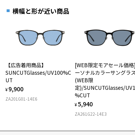
横幅と形が近い商品
【広告着用商品】
[WEB限定モアセール価格
SUNCUTGlasses/UV100%C
ーソナルカラーサングラ
UT
(WEB限
定)/SUNCUTGlasses/UV
9,900
¥
%CUT
ZA201G01-14E6
5,940
¥
ZA261G22-14E3