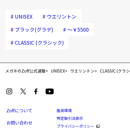
#
#
UNISEX
ウエリントン
#
#
ブラック(グラデ)
～￥5500
#
CLASSIC (クラシック)
再入荷お知らせメールのお申し込み
「再入荷お知らせメール」はZoffオンラインストア会員さまのみ対象となります。
メガネのZoff公式通販
UNISEX
ウエリントン
CLASSIC (クラ
Zoffについて
推奨環境
特定取引法表示
お問い合わせ
プライバシーポリシー