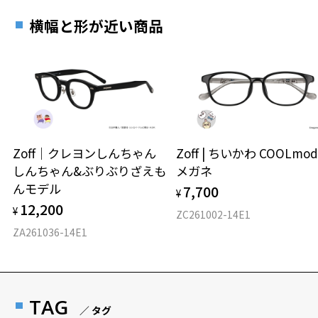
横幅と形が近い商品
Zoff｜クレヨンしんちゃん
Zoff | ちいかわ COOLmod
しんちゃん&ぶりぶりざえも
メガネ
んモデル
7,700
¥
12,200
¥
ZC261002-14E1
ZA261036-14E1
TAG
／ タグ