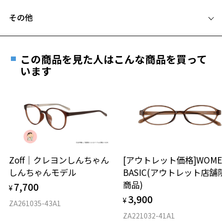
フレームとレンズの合計料金を知りたい方へ
その他
Zoffならではの安心サポート
価格シミュレーターはこちら
遠近両用はZoffオンラインストアでは販売しておりません。
ご希望のお客さまは、「レンズ交換券」をお選びのうえ、
この商品を見た人はこんな商品を買って
安心1 フレーム１年間品質保証
お気に入り
最寄りのZoff実店舗にてレンズをお買い求めください。
います
※サングラスやパッケージ品では「レンズ交換券」はお選び
商品不良により生じた破損等の不具合は、お渡し
いただけません。「度無し」をお選びいただき実店舗へご相
日または発送日より１年間修理又は交換させて頂
お気に入りに追加済です。
談ください。
きます。
お気に入りリストは
こちら
※保証期間内に交換が行われた場合、保証期間は初期の期間から
延長されません。
お持ちのZoffメガネサイズを確認するには？
＜メガネの度数情報がわからない方へ＞
安心2 視力測定無料
Zoff｜クレヨンしんちゃん
[アウトレット価格]WOME
オンラインストアでフレームのみ購入して、
しんちゃんモデル
BASIC(アウトレット店舗
実店舗で度付きにできます
仕上がり寸法
視力の変化を早めに発見するために、定期的な視
商品)
7,700
ご購入時に「レンズ交換券」をお選びいただくと、実店舗で
¥
力測定をおすすめいたします。
3,900
度数を測定のうえ、度付きレンズ（標準セットレンズ）へ無
¥
D 仕上がりの横幅：約139mm
ZA261035-43A1
料交換いただけます。
E 仕上がりの縦幅：約45mm
安心3 かかり具合調整無料
ZA221032-41A1