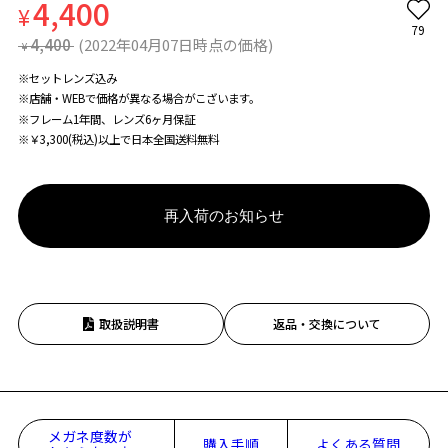
4,400
¥
79
4,400
(2022年04月07日時点の価格)
¥
※セットレンズ込み
※店舗・WEBで価格が異なる場合がこざいます。
※フレーム1年間、レンズ6ヶ月保証
※￥3,300(税込)以上で日本全国送料無料
再入荷のお知らせ
取扱説明書
返品・交換について
メガネ度数が
購入手順
よくある質問