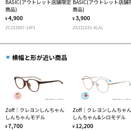
BASIC(アウトレット店舗限定
BASIC(アウトレット店舗
材質
商品)
商品)
フロント素材：French Plastic
4,900
3,900
¥
¥
ZC222007-14F1
ZA221032-41A1
横幅と形が近い商品
Zoff｜クレヨンしんちゃん
Zoff｜クレヨンしんち
しんちゃんモデル
しんちゃん&シロモデル
7,700
12,200
¥
¥