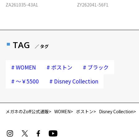
ZA261035-43A1
ZY262041-56F1
TAG
／ タグ
#
#
#
WOMEN
ボストン
ブラック
#
#
～￥5500
Disney Collection
再入荷お知らせメールのお申し込み
「再入荷お知らせメール」はZoffオンラインストア会員さまのみ対象となります。
メガネのZoff公式通販
WOMEN
ボストン
Disney Collection