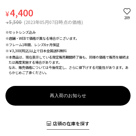
4,400
¥
209
5,500
(2023年05月07日時点の価格)
¥
※セットレンズ込み
※店舗・WEBで価格が異なる場合がこざいます。
※フレーム1年間、レンズ6ヶ月保証
※￥3,300(税込)以上で日本全国送料無料
※本商品は、現在表示している限定販売期間終了後も、同様の価格で販売を継続ま
たは再度実施する場合があります。
なお、販売価格については今後改定し、さらに値下げする可能性があります。あ
らかじめご了承ください。
再入荷のお知らせ
店頭の在庫を探す