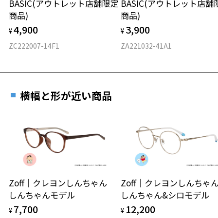
BASIC(アウトレット店舗限定
BASIC(アウトレット店舗
材質
商品)
商品)
フロント素材：French Plastic
4,900
3,900
¥
¥
ZC222007-14F1
ZA221032-41A1
横幅と形が近い商品
Zoff｜クレヨンしんちゃん
Zoff｜クレヨンしんち
しんちゃんモデル
しんちゃん&シロモデル
7,700
12,200
¥
¥