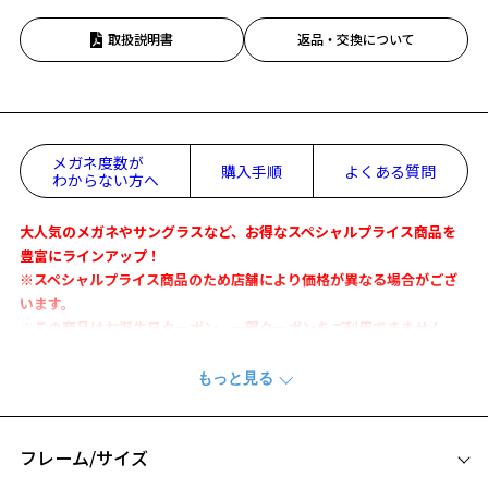
取扱説明書
返品・交換について
メガネ度数が
購入手順
よくある質問
わからない方へ
大人気のメガネやサングラスなど、お得なスペシャルプライス商品を
豊富にラインアップ！
※スペシャルプライス商品のため店舗により価格が異なる場合がござ
います。
※この商品はお誕生日クーポン、一部クーポンをご利用できません。
Disney Collection Mickey & Friends
今度の新作はちょっぴりレトロなアートを使用。
かわいくてどこか懐かしいミッキー&フレンズを、トレンドに取り入
れたデザインに仕立てました。
フレーム/サイズ