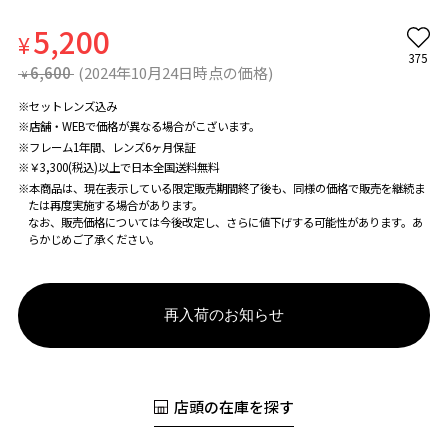
5,200
¥
375
6,600
(2024年10月24日時点の価格)
¥
※セットレンズ込み
※店舗・WEBで価格が異なる場合がこざいます。
※フレーム1年間、レンズ6ヶ月保証
※￥3,300(税込)以上で日本全国送料無料
※本商品は、現在表示している限定販売期間終了後も、同様の価格で販売を継続ま
たは再度実施する場合があります。
なお、販売価格については今後改定し、さらに値下げする可能性があります。あ
らかじめご了承ください。
再入荷のお知らせ
店頭の在庫を探す