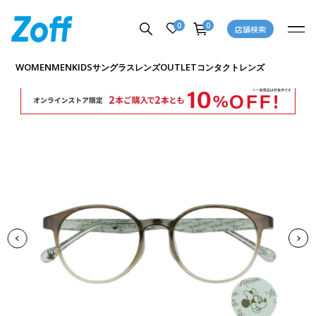
0
0
店舗検索
商品詳細ページへ
WOMEN
MEN
KIDS
OUTLET
サングラス
レンズ
コンタクトレンズ