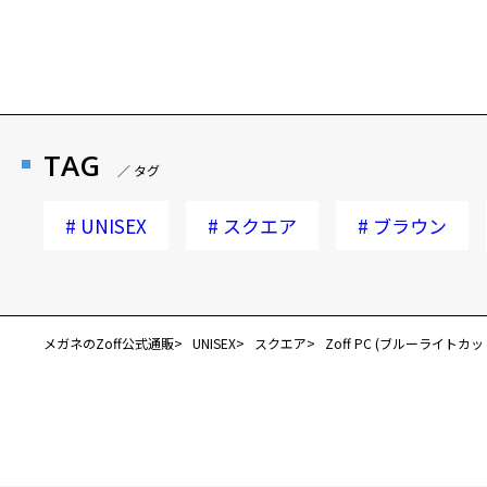
TAG
／ タグ
#
UNISEX
#
スクエア
#
ブラウン
メガネのZoff公式通販
UNISEX
スクエア
Zoff PC (ブルーライトカ