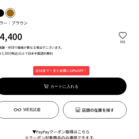
ラー：ブラウン
4,400
591
店舗・WEBで価格が異なる場合がこざいます。
￥3,300(税込)以上で日本全国送料無料
8/16まで！まとめ買い10%OFF！
カートに入れる
店頭の在庫を探す
WEB試着
▼PayPayクーポン取得はこちら
※クーポン対象商品のみ適用できます。