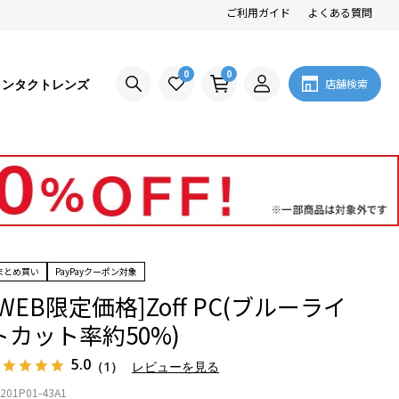
ご利用ガイド
よくある質問
0
0
コンタクトレンズ
店舗検索
まとめ買い
PayPayクーポン対象
[WEB限定価格]Zoff PC(ブルーライ
トカット率約50%)
5.0
（1）
レビューを見る
201P01-43A1