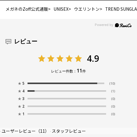
お気に入りに追加済です。
メガネのZoff公式通販
UNISEX
ウエリントン
TREND SUNGLA
お気に入りリストは
こちら
レビュー
4.9
11
レビュー件数：
件
★
5
(10)
★
4
(1)
★
3
(0)
★
2
(0)
★
1
(0)
ユーザーレビュー
（11）
スタッフレビュー