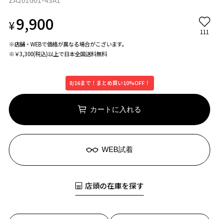
ZA201G01-43A1
9,900
¥
111
※店舗・WEBで価格が異なる場合がこざいます。
※￥3,300(税込)以上で日本全国送料無料
8/16まで！まとめ買い10%OFF！
カートに入れる
WEB試着
店頭の在庫を探す