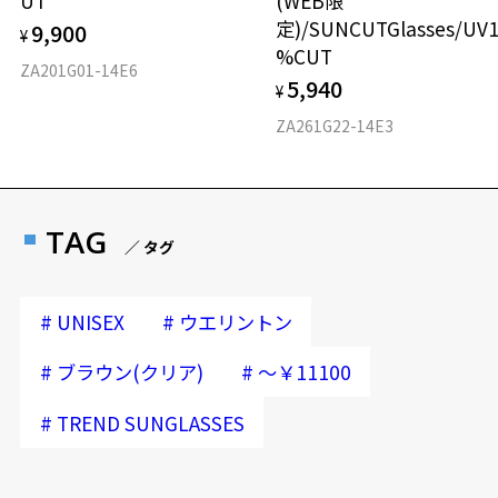
UT
(WEB限
定)/SUNCUTGlasses/UV
9,900
¥
%CUT
ZA201G01-14E6
5,940
¥
ZA261G22-14E3
TAG
／ タグ
#
#
UNISEX
ウエリントン
#
#
ブラウン(クリア)
～￥11100
#
TREND SUNGLASSES
お気に入り