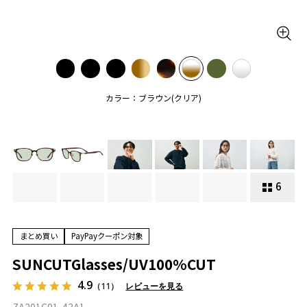
カラー：ブラウン(クリア)
6
まとめ買い
PayPayクーポン対象
SUNCUTGlasses/UV100%CUT
4.9
（11）
レビューを見る