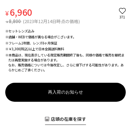
6,960
¥
371
8,800
(2023年12月14日時点の価格)
¥
※セットレンズ込み
※店舗・WEBで価格が異なる場合がこざいます。
※フレーム1年間、レンズ6ヶ月保証
※￥3,300(税込)以上で日本全国送料無料
※本商品は、現在表示している限定販売期間終了後も、同様の価格で販売を継続ま
たは再度実施する場合があります。
なお、販売価格については今後改定し、さらに値下げする可能性があります。あ
らかじめご了承ください。
再入荷のお知らせ
店頭の在庫を探す