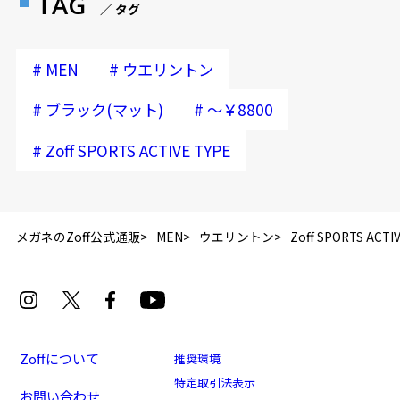
TAG
／ タグ
#
#
MEN
ウエリントン
#
#
ブラック(マット)
～￥8800
#
Zoff SPORTS ACTIVE TYPE
再入荷お知らせメールのお申し込み
「再入荷お知らせメール」はZoffオンラインストア会員さまのみ対象となります。
メガネのZoff公式通販
MEN
ウエリントン
Zoff SPORTS ACTI
Zoffについて
推奨環境
特定取引法表示
お問い合わせ