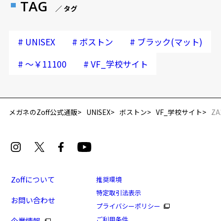
TAG
／ タグ
#
#
#
UNISEX
ボストン
ブラック(マット)
#
#
～￥11100
VF_学校サイト
メガネのZoff公式通販
UNISEX
ボストン
VF_学校サイト
ZA
Zoffについて
推奨環境
特定取引法表示
お問い合わせ
プライバシーポリシー
ご利用条件
企業情報