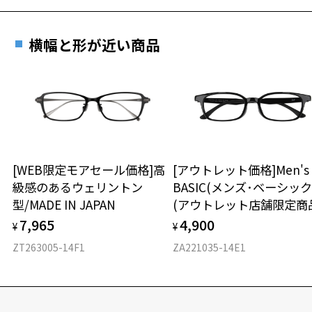
横幅と形が近い商品
[WEB限定モアセール価格]高
[アウトレット価格]Men's
級感のあるウェリントン
BASIC(メンズ･ベーシック
型/MADE IN JAPAN
(アウトレット店舗限定商
7,965
4,900
¥
¥
ZT263005-14F1
ZA221035-14E1