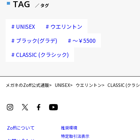
TAG
／ タグ
#
#
UNISEX
ウエリントン
#
#
ブラック(グラデ)
～￥5500
#
CLASSIC (クラシック)
再入荷お知らせメールのお申し込み
「再入荷お知らせメール」はZoffオンラインストア会員さまのみ対象となります。
メガネのZoff公式通販
UNISEX
ウエリントン
CLASSIC (クラ
Zoffについて
推奨環境
特定取引法表示