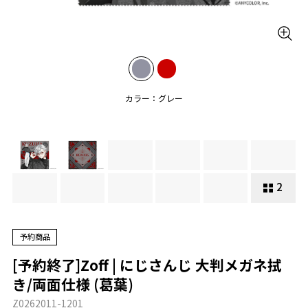
カラー：グレー
2
予約商品
[予約終了]Zoff | にじさんじ 大判メガネ拭
き/両面仕様 (葛葉)
Z0262011-1201