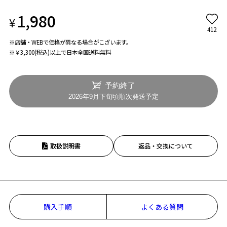
1,980
¥
412
※店舗・WEBで価格が異なる場合がこざいます。
※￥3,300(税込)以上で日本全国送料無料
予約終了
2026年9月下旬頃順次発送予定
取扱説明書
返品・交換について
購入手順
よくある質問