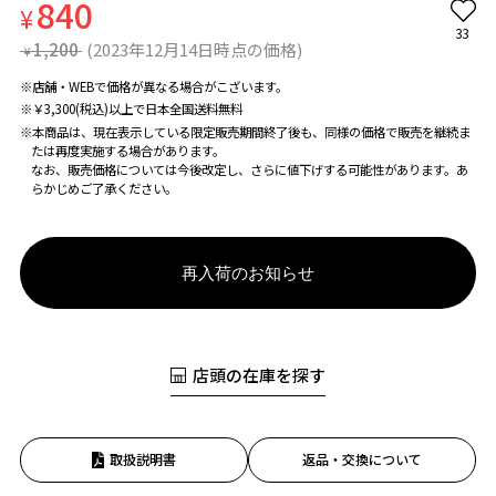
840
¥
33
1,200
(2023年12月14日時点の価格)
¥
※店舗・WEBで価格が異なる場合がこざいます。
※￥3,300(税込)以上で日本全国送料無料
※本商品は、現在表示している限定販売期間終了後も、同様の価格で販売を継続ま
たは再度実施する場合があります。
なお、販売価格については今後改定し、さらに値下げする可能性があります。あ
らかじめご了承ください。
再入荷のお知らせ
店頭の在庫を探す
取扱説明書
返品・交換について
お気に入り