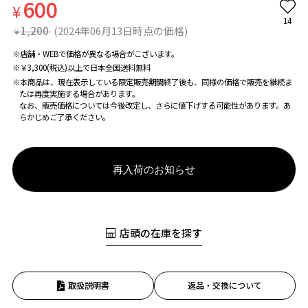
600
¥
14
1,200
(2024年06月13日時点の価格)
¥
※店舗・WEBで価格が異なる場合がこざいます。
※￥3,300(税込)以上で日本全国送料無料
※本商品は、現在表示している限定販売期間終了後も、同様の価格で販売を継続ま
たは再度実施する場合があります。
なお、販売価格については今後改定し、さらに値下げする可能性があります。あ
らかじめご了承ください。
再入荷のお知らせ
店頭の在庫を探す
取扱説明書
返品・交換について
お気に入り