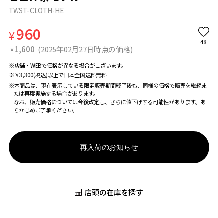
TWST-CLOTH-HE
960
¥
48
1,600
(2025年02月27日時点の価格)
¥
※店舗・WEBで価格が異なる場合がこざいます。
※￥3,300(税込)以上で日本全国送料無料
※本商品は、現在表示している限定販売期間終了後も、同様の価格で販売を継続ま
たは再度実施する場合があります。
なお、販売価格については今後改定し、さらに値下げする可能性があります。あ
らかじめご了承ください。
再入荷のお知らせ
店頭の在庫を探す