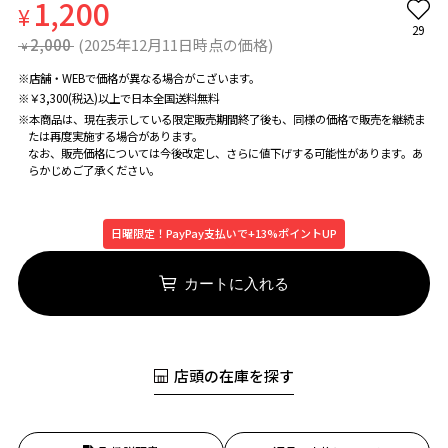
1,200
¥
29
2,000
(2025年12月11日時点の価格)
¥
※店舗・WEBで価格が異なる場合がこざいます。
※￥3,300(税込)以上で日本全国送料無料
※本商品は、現在表示している限定販売期間終了後も、同様の価格で販売を継続ま
たは再度実施する場合があります。
なお、販売価格については今後改定し、さらに値下げする可能性があります。あ
らかじめご了承ください。
日曜限定！PayPay支払いで+13%ポイントUP
カートに入れる
店頭の在庫を探す