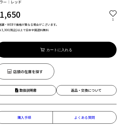
ラー：レッド
1,650
1
店舗・WEBで価格が異なる場合がこざいます。
￥3,300(税込)以上で日本全国送料無料
カートに入れる
店頭の在庫を探す
取扱説明書
返品・交換について
購入手順
よくある質問