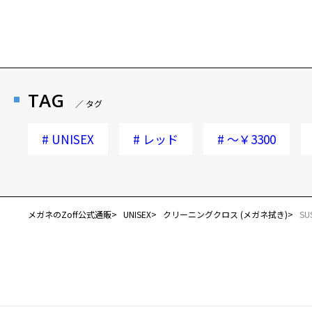
TAG
／ タグ
#
UNISEX
#
レッド
#
～￥3300
メガネのZoff公式通販
UNISEX
クリーニングクロス (メガネ拭き)
SU