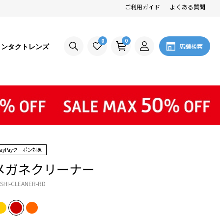
ご利用ガイド
よくある質問
0
0
コンタクトレンズ
店舗検索
PayPayクーポン対象
メガネクリーナー
SHI-CLEANER-RD