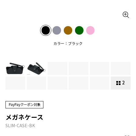
カラー：ブラック
2
PayPayクーポン対象
メガネケース
SLIM-CASE-BK