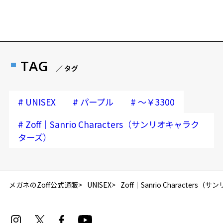
Zoffならではの安心サポート
価格シミュレーターはこちら
※柄や色味の出方に個体差があり、画像と異なる場合がございます。
Zoff | Sanrio characters 特設ページはこちら
安心1 フレーム１年間品質保証
※この商品は保証対象外になります
商品不良により生じた破損等の不具合は、お渡し
TAG
／ タグ
日または発送日より１年間修理又は交換させて頂
きます。
※保証期間内に交換が行われた場合、保証期間は初期の期間から
#
#
#
UNISEX
パープル
～￥3300
延長されません。
#
Zoff｜Sanrio Characters（サンリオキャラク
安心2 視力測定無料
ターズ）
再入荷お知らせメールのお申し込み
視力の変化を早めに発見するために、定期的な視
「再入荷お知らせメール」はZoffオンラインストア会員さまのみ対象となります。
力測定をおすすめいたします。
メガネのZoff公式通販
UNISEX
Zoff｜Sanrio Character
安心3 かかり具合調整無料
フレームの歪みやかかり具合の調整・クリーニン