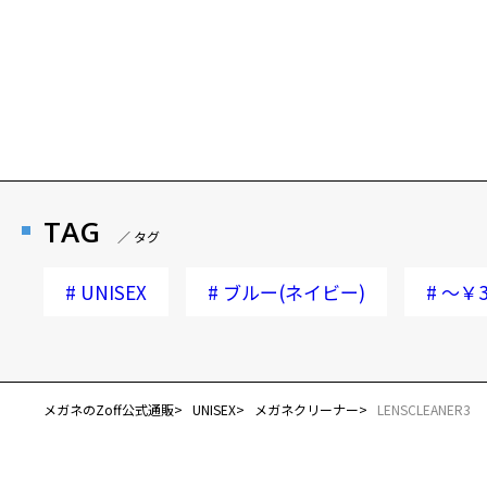
TAG
／ タグ
#
UNISEX
#
ブルー(ネイビー)
#
～￥3
メガネのZoff公式通販
UNISEX
メガネクリーナー
LENSCLEANER3