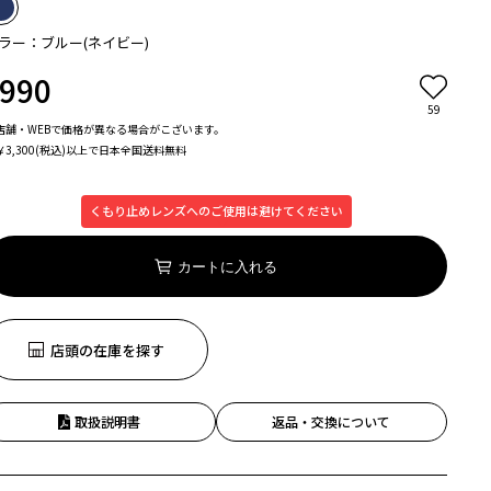
ラー：ブルー(ネイビー)
990
59
店舗・WEBで価格が異なる場合がこざいます。
￥3,300(税込)以上で日本全国送料無料
くもり止めレンズへのご使用は避けてください
カートに入れる
店頭の在庫を探す
取扱説明書
返品・交換について