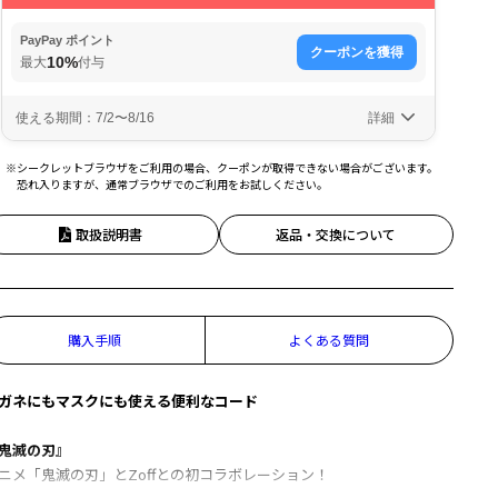
※シークレットブラウザをご利用の場合、クーポンが取得できない場合がございます。
恐れ入りますが、通常ブラウザでのご利用をお試しください。
取扱説明書
返品・交換について
購入手順
よくある質問
ガネにもマスクにも使える便利なコード
鬼滅の刃』
ニメ「鬼滅の刃」とZoffとの初コラボレーション！