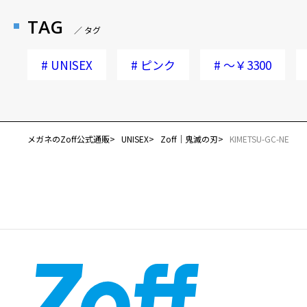
TAG
／ タグ
#
UNISEX
#
ピンク
#
～￥3300
メガネのZoff公式通販
UNISEX
Zoff｜鬼滅の刃
KIMETSU-GC-NE