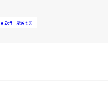
#
Zoff｜鬼滅の刃