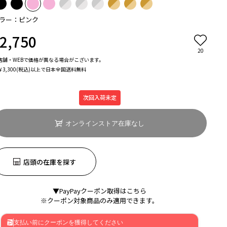
ラー：ピンク
2,750
20
店舗・WEBで価格が異なる場合がこざいます。
￥3,300(税込)以上で日本全国送料無料
次回入荷未定
オンラインストア在庫なし
店頭の在庫を探す
▼PayPayクーポン取得はこちら
※クーポン対象商品のみ適用できます。