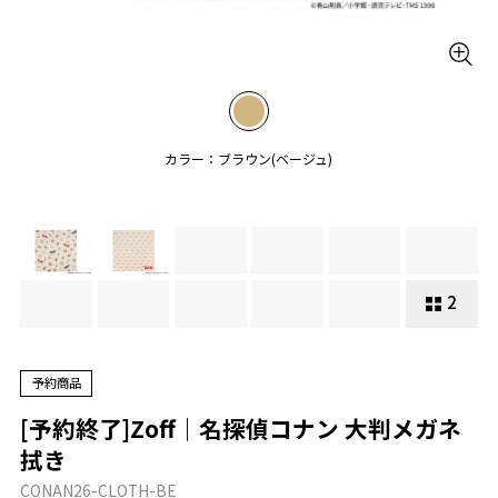
カラー：ブラウン(ベージュ)
2
予約商品
[予約終了]Zoff｜名探偵コナン 大判メガネ
拭き
CONAN26-CLOTH-BE