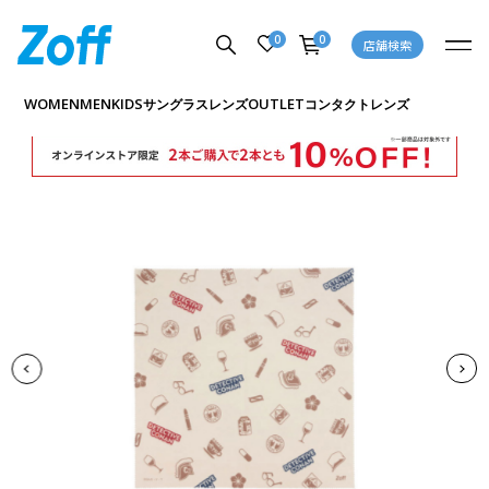
0
0
店舗検索
商品詳細ページへ
WOMEN
MEN
KIDS
OUTLET
サングラス
レンズ
コンタクトレンズ