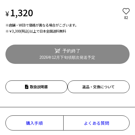
1,320
¥
82
※店舗・WEBで価格が異なる場合がこざいます。
※￥3,300(税込)以上で日本全国送料無料
予約終了
2026年12月下旬頃順次発送予定
取扱説明書
返品・交換について
お気に入り
購入手順
よくある質問
お気に入りに追加済です。