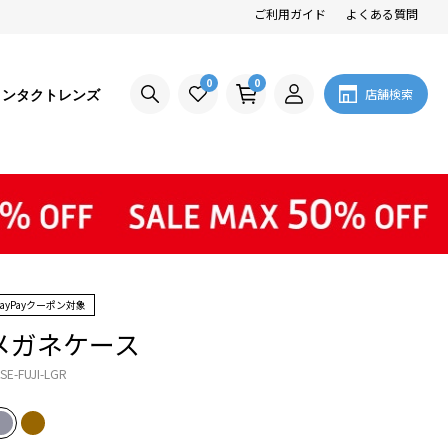
ご利用ガイド
よくある質問
0
0
コンタクトレンズ
店舗検索
PayPayクーポン対象
メガネケース
SE-FUJI-LGR