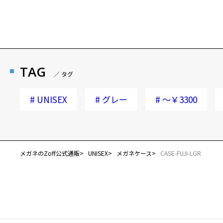
TAG
／ タグ
#
UNISEX
#
グレー
#
～￥3300
メガネのZoff公式通販
UNISEX
メガネケース
CASE-FUJI-LGR