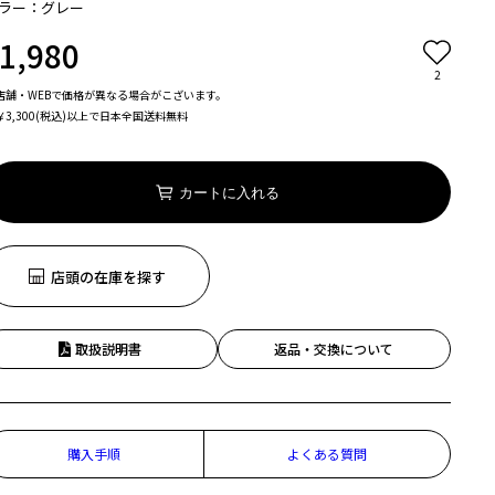
ラー：グレー
1,980
2
店舗・WEBで価格が異なる場合がこざいます。
￥3,300(税込)以上で日本全国送料無料
カートに入れる
店頭の在庫を探す
取扱説明書
返品・交換について
購入手順
よくある質問