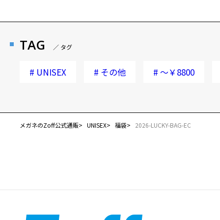
TAG
／ タグ
#
UNISEX
#
その他
#
～￥8800
メガネのZoff公式通販
UNISEX
福袋
2026-LUCKY-BAG-EC