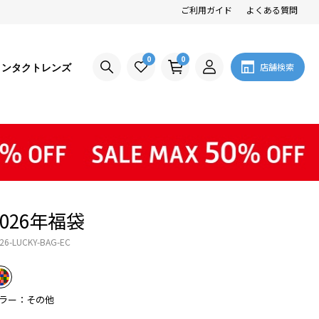
ご利用ガイド
よくある質問
0
0
コンタクトレンズ
店舗検索
2026年福袋
26-LUCKY-BAG-EC
ラー：その他