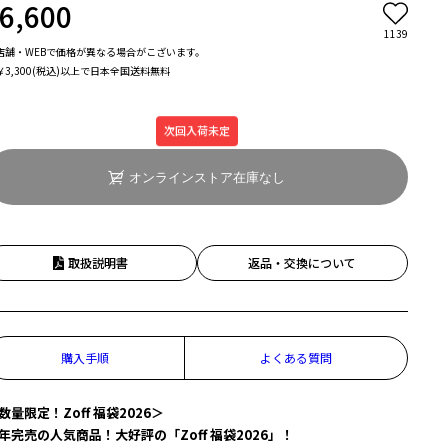
6,600
1139
店舗・WEBで価格が異なる場合がこざいます。
￥3,300(税込)以上で日本全国送料無料
次回入荷未定
オンラインストア在庫なし
取扱説明書
返品・交換について
購入手順
よくある質問
数量限定！Zoff 福袋2026＞
年完売の人気商品！大好評の「Zoff 福袋2026」！