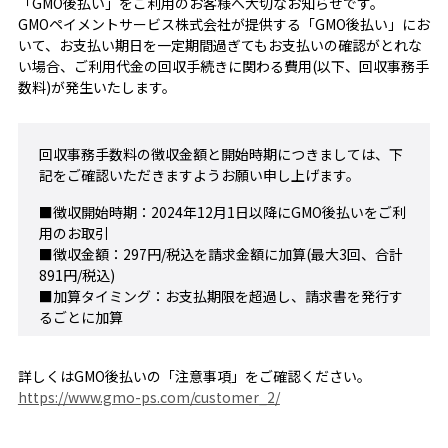
「GMO後払い」をご利用のお客様へ大切なお知らせです。
GMOペイメントサービス株式会社が提供する「GMO後払い」にお
いて、お支払い期日を一定期間過ぎてもお支払いの確認がとれな
い場合、ご利用代金の回収手続きに関わる費用(以下、回収事務手
数料)が発生いたします。
回収事務手数料の徴収金額と開始時期につきましては、下
記をご確認いただきますようお願い申し上げます。
■徴収開始時期：2024年12月1日以降にGMO後払いをご利
用のお取引
■徴収金額：297円/税込を請求金額に加算(最大3回、合計
891円/税込)
■加算タイミング：お支払期限を超過し、請求書を発行す
るごとに加算
詳しくはGMO後払いの「注意事項」をご確認ください。
https://www.gmo-ps.com/customer_2/