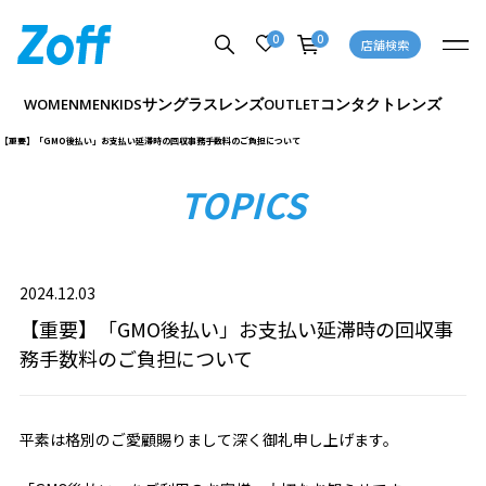
0
0
店舗検索
サングラス
レンズ
コンタクトレンズ
WOMEN
MEN
KIDS
OUTLET
【重要】「GMO後払い」お支払い延滞時の回収事務手数料のご負担について
TOPICS
2024.12.03
【重要】「GMO後払い」お支払い延滞時の回収事
務手数料のご負担について
平素は格別のご愛顧賜りまして深く御礼申し上げます。