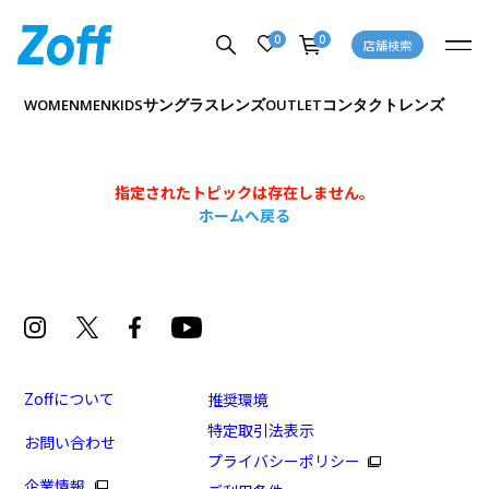
0
0
店舗検索
サングラス
レンズ
コンタクトレンズ
WOMEN
MEN
KIDS
OUTLET
指定されたトピックは存在しません。
ホームへ戻る
Zoffについて
推奨環境
特定取引法表示
お問い合わせ
プライバシーポリシー
企業情報