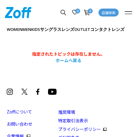
0
0
店舗検索
サングラス
レンズ
コンタクトレンズ
WOMEN
MEN
KIDS
OUTLET
指定されたトピックは存在しません。
ホームへ戻る
Zoffについて
推奨環境
特定取引法表示
お問い合わせ
プライバシーポリシー
企業情報