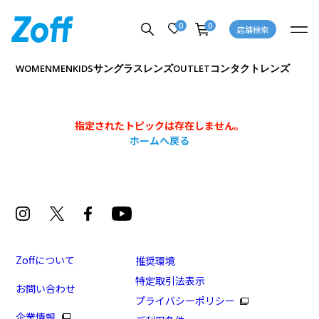
0
0
店舗検索
サングラス
レンズ
コンタクトレンズ
WOMEN
MEN
KIDS
OUTLET
指定されたトピックは存在しません。
ホームへ戻る
Zoffについて
推奨環境
特定取引法表示
お問い合わせ
プライバシーポリシー
企業情報