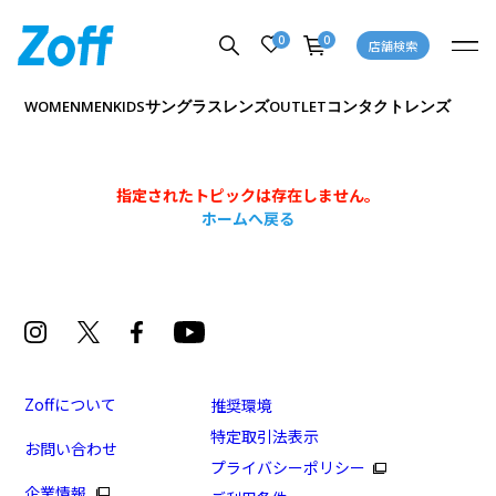
0
0
店舗検索
サングラス
レンズ
コンタクトレンズ
WOMEN
MEN
KIDS
OUTLET
指定されたトピックは存在しません。
ホームへ戻る
Zoffについて
推奨環境
特定取引法表示
お問い合わせ
プライバシーポリシー
企業情報