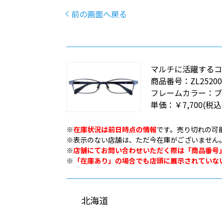
前の画面へ戻る
マルチに活躍する
商品番号：
ZL25200
フレームカラー：
ブ
単価：
￥7,700
(税込
※
在庫状況は前日時点の情報
です。売り切れの可
※表示のない店舗は、ただ今在庫がございません
※
店舗にてお問い合わせいただく際は「商品番号
※
「在庫あり」の場合でも店頭に展示されていな
北海道