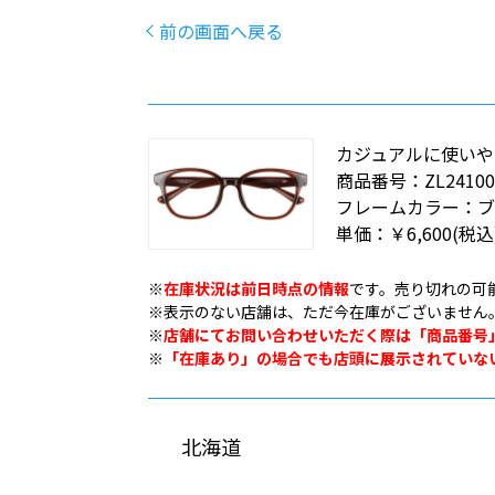
前の画面へ戻る
カジュアルに使いやす
商品番号：
ZL24100
フレームカラー：
ブ
単価：
￥6,600
(税込
※
在庫状況は前日時点の情報
です。売り切れの可
※表示のない店舗は、ただ今在庫がございません
※
店舗にてお問い合わせいただく際は「商品番号
※
「在庫あり」の場合でも店頭に展示されていな
北海道