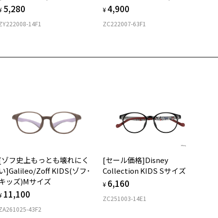
5,280
4,900
¥
¥
ZY222008-14F1
ZC222007-63F1
[ゾフ史上もっとも壊れにく
[セール価格]Disney
い]Galileo/Zoff KIDS(ゾフ･
Collection KIDS Sサイズ
キッズ)Mサイズ
6,160
¥
11,100
¥
ZC251003-14E1
ZA261025-43F2