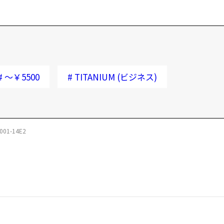
#
～￥5500
#
TITANIUM (ビジネス)
001-14E2