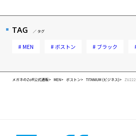
TAG
／ タグ
#
MEN
#
ボストン
#
ブラック
メガネのZoff公式通販
MEN
ボストン
TITANIUM (ビジネス)
ZU222