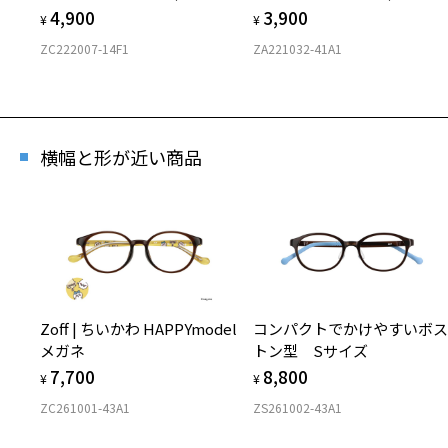
4,900
3,900
¥
¥
ZC222007-14F1
ZA221032-41A1
横幅と形が近い商品
Zoff | ちいかわ HAPPYmodel
コンパクトでかけやすいボ
メガネ
トン型 Sサイズ
7,700
8,800
¥
¥
ZC261001-43A1
ZS261002-43A1