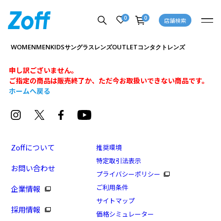
0
0
店舗検索
WOMEN
MEN
KIDS
OUTLET
サングラス
レンズ
コンタクトレンズ
申し訳ございません。
ご指定の商品は販売終了か、ただ今お取扱いできない商品です。
ホームへ戻る
Zoffについて
推奨環境
特定取引法表示
お問い合わせ
プライバシーポリシー
ご利用条件
企業情報
サイトマップ
採用情報
価格シミュレーター