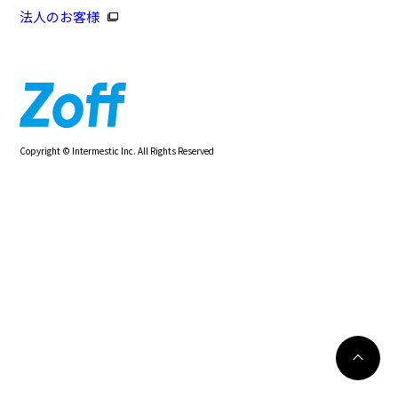
法人のお客様
Copyright © Intermestic Inc. All Rights Reserved