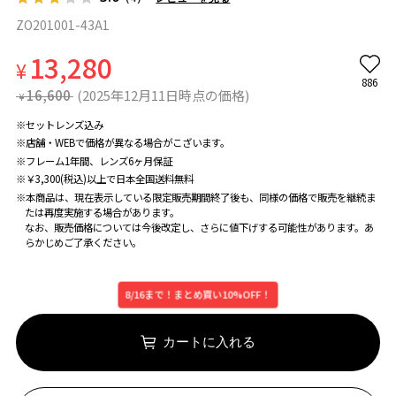
ZO201001-43A1
13,280
¥
886
16,600
(2025年12月11日時点の価格)
¥
※セットレンズ込み
※店舗・WEBで価格が異なる場合がこざいます。
※フレーム1年間、レンズ6ヶ月保証
※￥3,300(税込)以上で日本全国送料無料
※本商品は、現在表示している限定販売期間終了後も、同様の価格で販売を継続ま
たは再度実施する場合があります。
なお、販売価格については今後改定し、さらに値下げする可能性があります。あ
らかじめご了承ください。
8/16まで！まとめ買い10%OFF！
カートに入れる