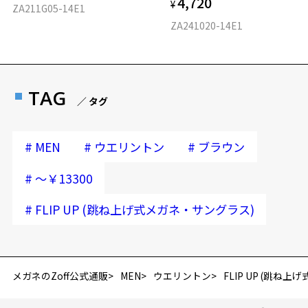
4,720
¥
ZA211G05-14E1
ZA241020-14E1
お気に入りに追加済です。
お気に入りリストは
こちら
TAG
／ タグ
#
#
#
MEN
ウエリントン
ブラウン
#
～￥13300
#
FLIP UP (跳ね上げ式メガネ・サングラス)
メガネのZoff公式通販
MEN
ウエリントン
FLIP UP (跳ね