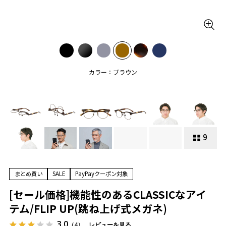
カラー：ブラウン
9
まとめ買い
SALE
PayPayクーポン対象
[セール価格]機能性のあるCLASSICなアイ
テム/FLIP UP(跳ね上げ式メガネ)
3.0
（4）
レビューを見る