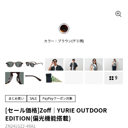
カラー：ブラウン(デミ柄)
9
まとめ買い
SALE
PayPayクーポン対象
[セール価格]Zoff｜YURIE OUTDOOR
EDITION(偏光機能搭載)
ZN241G22-49A1