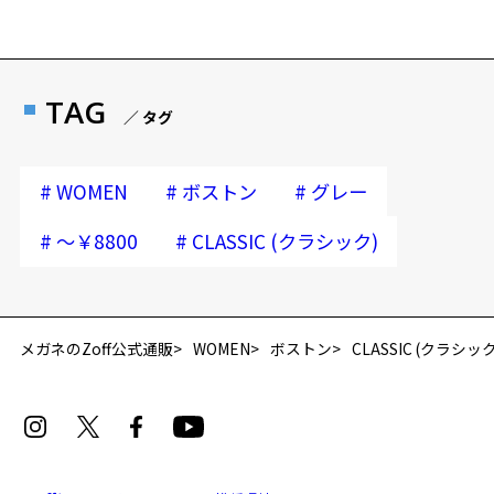
TAG
／ タグ
#
#
#
WOMEN
ボストン
グレー
#
#
～￥8800
CLASSIC (クラシック)
再入荷お知らせメールのお申し込み
「再入荷お知らせメール」はZoffオンラインストア会員さまのみ対象となります。
メガネのZoff公式通販
WOMEN
ボストン
CLASSIC (クラシック