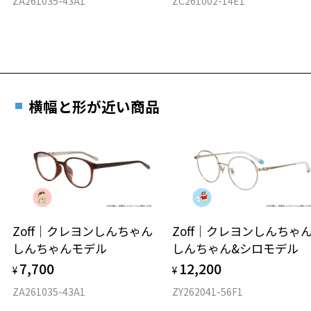
ZA261035-43A1
ZC261002-14E1
横幅と形が近い商品
Zoff｜クレヨンしんちゃん
Zoff｜クレヨンしんち
しんちゃんモデル
しんちゃん&シロモデル
7,700
12,200
¥
¥
ZA261035-43A1
ZY262041-56F1