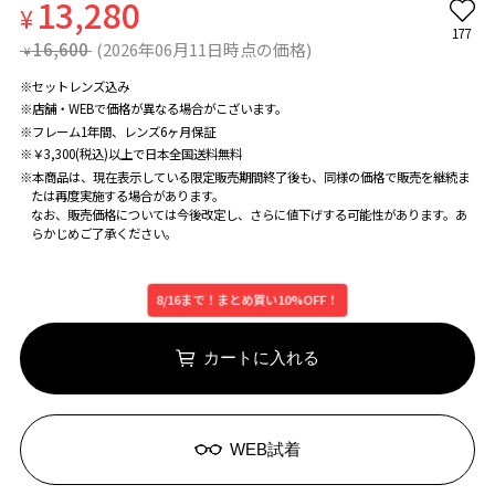
13,280
¥
177
16,600
(2026年06月11日時点の価格)
¥
※セットレンズ込み
※店舗・WEBで価格が異なる場合がこざいます。
※フレーム1年間、レンズ6ヶ月保証
※￥3,300(税込)以上で日本全国送料無料
※本商品は、現在表示している限定販売期間終了後も、同様の価格で販売を継続ま
たは再度実施する場合があります。
なお、販売価格については今後改定し、さらに値下げする可能性があります。あ
らかじめご了承ください。
8/16まで！まとめ買い10%OFF！
カートに入れる
WEB試着