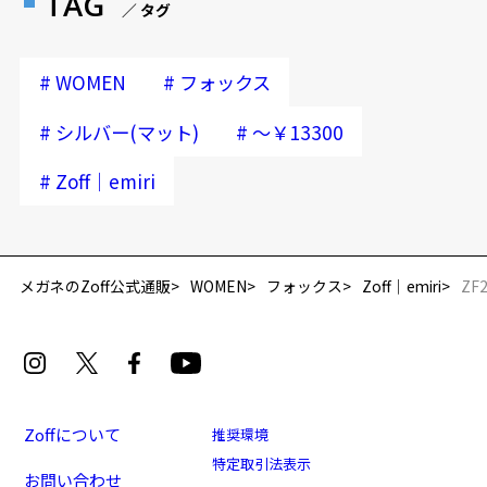
TAG
／ タグ
#
#
WOMEN
フォックス
#
#
シルバー(マット)
～￥13300
#
Zoff｜emiri
メガネのZoff公式通販
WOMEN
フォックス
Zoff｜emiri
ZF2
Zoffについて
推奨環境
特定取引法表示
お問い合わせ