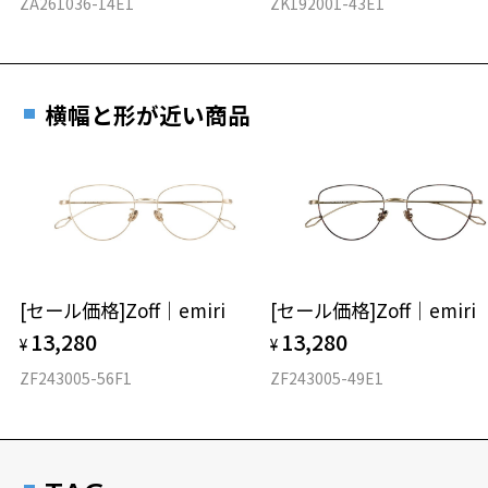
ZA261036-14E1
ZK192001-43E1
横幅と形が近い商品
[セール価格]Zoff｜emiri
[セール価格]Zoff｜emiri
13,280
13,280
¥
¥
ZF243005-56F1
ZF243005-49E1