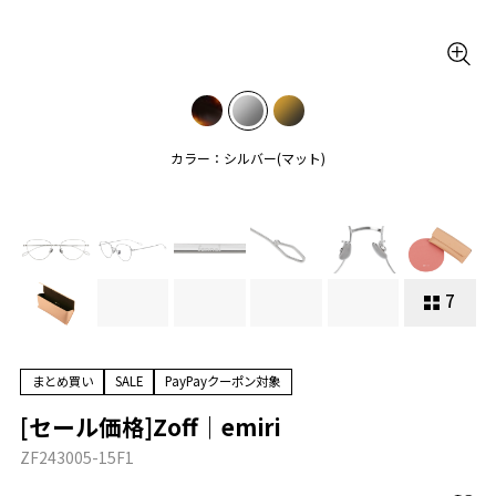
カラー：シルバー(マット)
7
まとめ買い
SALE
PayPayクーポン対象
[セール価格]Zoff｜emiri
ZF243005-15F1