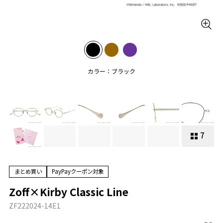
カラー：ブラック
7
まとめ買い
PayPayクーポン対象
Zoff×Kirby Classic Line
ZF222024-14E1