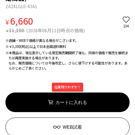
ZA241G10-43A1
6,660
¥
134
11,100
(2026年06月11日時点の価格)
¥
※店舗・WEBで価格が異なる場合がこざいます。
※￥3,300(税込)以上で日本全国送料無料
※本商品は、現在表示している限定販売期間終了後も、同様の価格で販売を継続ま
たは再度実施する場合があります。
なお、販売価格については今後改定し、さらに値下げする可能性があります。あ
らかじめご了承ください。
在庫残りわずか！
カートに入れる
WEB試着