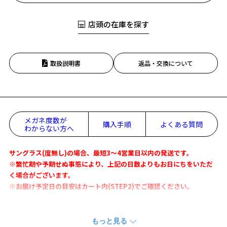
店頭の在庫を探す
取扱説明書
返品・交換について
メガネ度数が
購入手順
よくある質問
わからない方へ
サングラス(度無し)の場合、最短3～4営業日以内の発送です。
※繁忙期や予期せぬ事態により、上記の日数よりもお日にちをいただ
く場合がございます。
※お届け予定日の目安はカート内(STEP2)でご確認ください。
Feel the Sun 新しい季節の準備をしよう