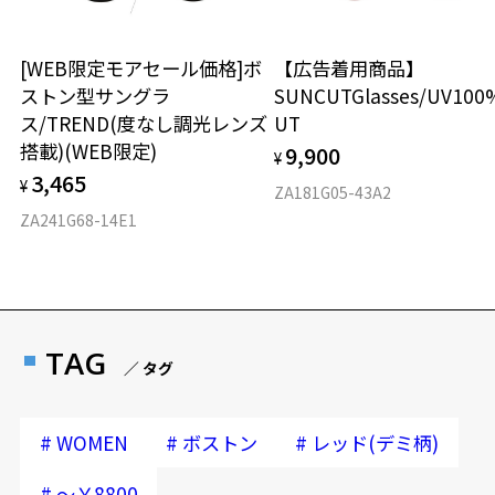
[WEB限定モアセール価格]ボ
【広告着用商品】
ストン型サングラ
SUNCUTGlasses/UV100
ス/TREND(度なし調光レンズ
UT
搭載)(WEB限定)
9,900
¥
3,465
¥
ZA181G05-43A2
ZA241G68-14E1
TAG
／ タグ
#
#
#
WOMEN
ボストン
レッド(デミ柄)
#
～￥8800