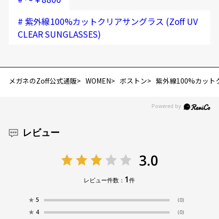
#
紫外線100%カットクリアサングラス (Zoff UV
CLEAR SUNGLASSES)
メガネのZoff公式通販
WOMEN
ボストン
紫外線100%カットクリア
レビュー
3.0
1
レビュー件数：
件
★
5
(0)
★
4
(0)