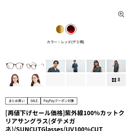
カラー：レッド(デミ柄)
8
まとめ買い
SALE
PayPayクーポン対象
[再値下げセール価格]紫外線100%カットク
リアサングラス(ダテメガ
ネ)/SUNCUTGlasses/UV100%CUT