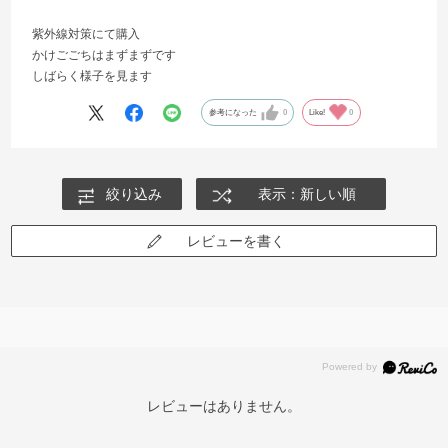
紫外線対策にて購入
かけごごちはまずまずです
しばらく様子を見ます
参考になった
0
Like!
0
絞り込み
表示：新しい順
レビューを書く
レビューはありません。