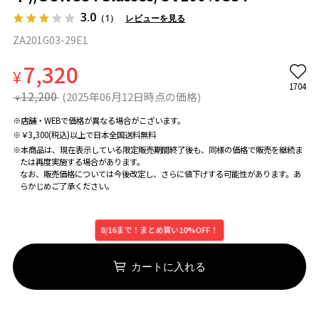
3.0
（1）
レビューを見る
ZA201G03-29E1
7,320
¥
1704
12,200
(2025年06月12日時点の価格)
¥
※店舗・WEBで価格が異なる場合がこざいます。
※￥3,300(税込)以上で日本全国送料無料
※本商品は、現在表示している限定販売期間終了後も、同様の価格で販売を継続ま
たは再度実施する場合があります。
なお、販売価格については今後改定し、さらに値下げする可能性があります。あ
らかじめご了承ください。
8/16まで！まとめ買い10%OFF！
カートに入れる