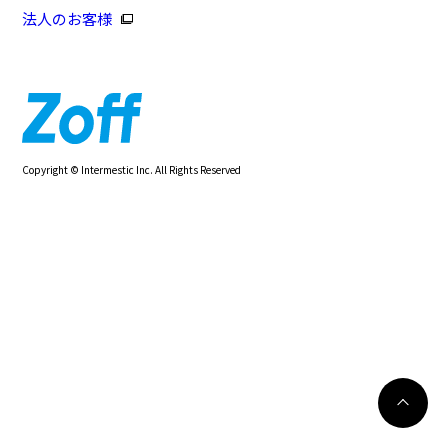
法人のお客様
Copyright © Intermestic Inc. All Rights Reserved