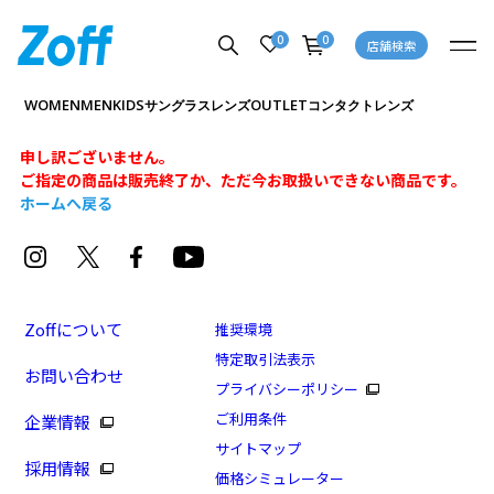
0
0
店舗検索
WOMEN
MEN
KIDS
OUTLET
サングラス
レンズ
コンタクトレンズ
申し訳ございません。
ご指定の商品は販売終了か、ただ今お取扱いできない商品です。
ホームへ戻る
Zoffについて
推奨環境
特定取引法表示
お問い合わせ
プライバシーポリシー
ご利用条件
企業情報
サイトマップ
採用情報
価格シミュレーター