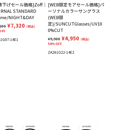
値下げセール価格]Zoff｜
[WEB限定モアセール価格]パ
RNAL STANDARD
ーソナルカラーサングラス
ume/NIGHT&DAY
(WEB限
定)/SUNCUTGlasses/UV10
¥7,320
200
（税込）
0%CUT
OFF
¥4,950
¥9,900
1G07-14E1
（税込）
50%OFF
ZA261G22-14E2