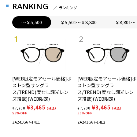
RANKING
／ ランキング
～￥5,500
￥5,501～￥8,800
￥8,801～
[WEB限定モアセール価格]ボ
[WEB限定モアセール価格]ボ
ストン型サングラ
ストン型サングラ
ス/TREND(度なし調光レン
ス/TREND(度なし調光レン
ズ搭載)(WEB限定)
ズ搭載)(WEB限定)
¥3,465
¥3,465
¥7,700
¥7,700
（税込）
（税込）
55%OFF
55%OFF
ZA241G67-14E1
ZA241G67-14E2