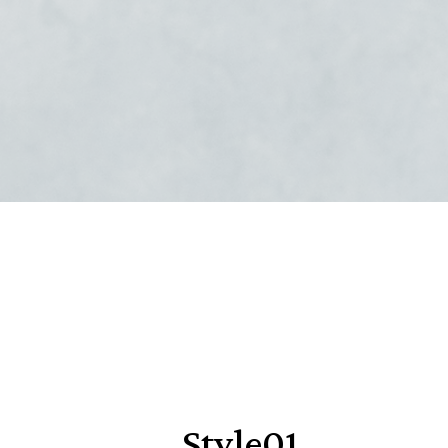
Style01