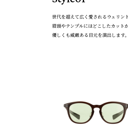
世代を超えて広く愛されるウェリン
眉頭やテンプルにほどこしたカット
優しくも威厳ある目元を演出します