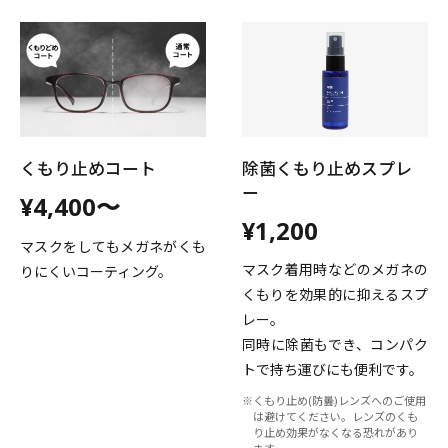
くもり止めコート
除菌くもり止めスプレ
ー
¥4,400〜
¥1,200
マスクをしてもメガネがくも
マスク着用時などのメガネの
りにくいコーティング。
くもりを効果的に抑えるスプ
レー。
同時に除菌もでき、コンパク
トで持ち運びにも便利です。
※くもり止め(防曇)レンズへのご使用
は避けてください。レンズのくも
り止め効果がなくなる恐れがあり
ます。