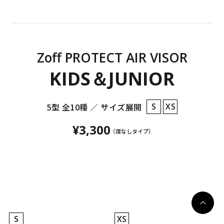
Zoff PROTECT AIR VISOR
KIDS＆JUNIOR
5型 全10種 ／ サイズ展開
S
XS
¥3,300
（度なしタイプ）
S
XS