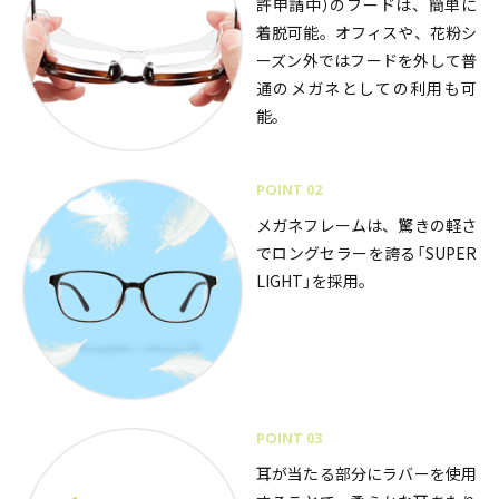
許申請中）のフードは、簡単に
着脱可能。オフィスや、花粉シ
ーズン外ではフードを外して普
通のメガネとしての利用も可
能。
POINT 02
メガネフレームは、驚きの軽さ
でロングセラーを誇る「SUPER
LIGHT」を採用。
POINT 03
耳が当たる部分にラバーを使用