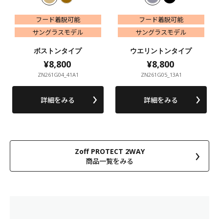
フード着脱可能
フード着脱可能
フード着脱可能
フード着脱可能
サングラスモデル
サングラスモデル
サングラスモデル
サングラスモデル
ボストンタイプ
ウエリントンタイプ
¥8,800
¥8,800
¥8,800
¥8,800
ZN261G04_41A1
ZN261G05_13A1
詳細をみる
詳細をみる
Zoff PROTECT 2WAY
商品一覧をみる