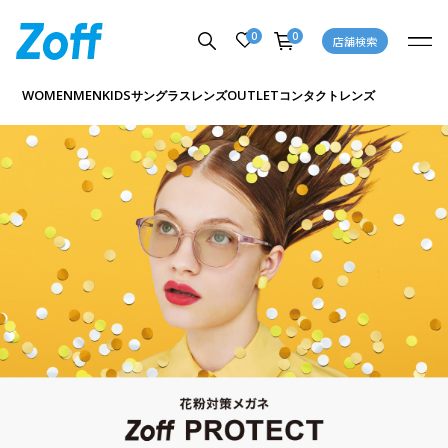
0
0
店舗検索
WOMEN
MEN
KIDS
OUTLET
サングラス
レンズ
コンタクトレンズ