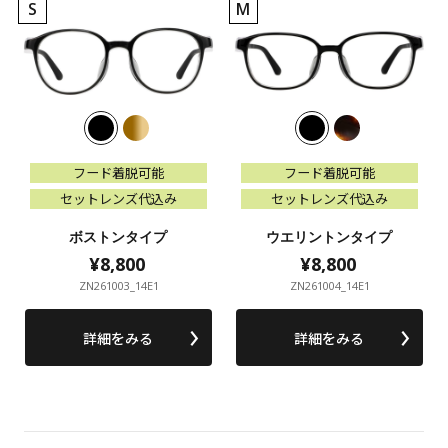
S
M
フード着脱可能
フード着脱可能
フード着脱可能
フード着脱可能
セットレンズ代込み
セットレンズ代込み
セットレンズ代込み
セットレンズ代込み
ボストンタイプ
ウエリントンタイプ
¥8,800
¥8,800
¥8,800
¥8,800
ZN261003_14E1
ZN261004_14E1
詳細をみる
詳細をみる