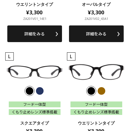
ウエリントンタイプ
オーバルタイプ
¥3,300
¥3,300
¥3,300
¥3,300
ZA201V01_14E1
ZA201V02_43A1
詳細をみる
詳細をみる
L
L
フード一体型
フード一体型
フード一体型
フード一体型
くもり止めレンズ標準搭載
くもり止めレンズ標準搭載
くもり止めレンズ標準搭載
くもり止めレンズ標準搭載
スクエアタイプ
ウエリントンタイプ
¥3,300
¥3,300
¥3,300
¥3,300