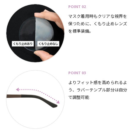
POINT 02
マスク着用時もクリアな視界を
保つために、くもり止めレンズ
を標準装備。
POINT 03
よりフィット感を高められるよ
う、ラバーテンプル部分は自分
で調整可能