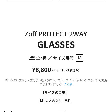
Zoff PROTECT 2WAY
GLASSES
2型 全4種 ／ サイズ展開
M
¥8,800
（セットレンズ​代込み）
※レンズは度なし・度付きが選べるほか、ブルーライトカットレンズなどにも変更
できます。詳しくは
こちら
。
［サイズの目安］
M
大人の女性・男性