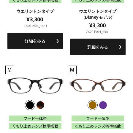
ウエリントンタイプ
ウエリントンタイプ
(Disneyモデル)
¥3,300
¥3,300
¥3,300
¥3,300
ZA201V03_14E1
ZA201V04_43A1
詳細をみる
詳細をみる
M
M
フード一体型
フード一体型
フード一体型
フード一体型
くもり止めレンズ標準搭載
くもり止めレンズ標準搭載
くもり止めレンズ標準搭載
くもり止めレンズ標準搭載