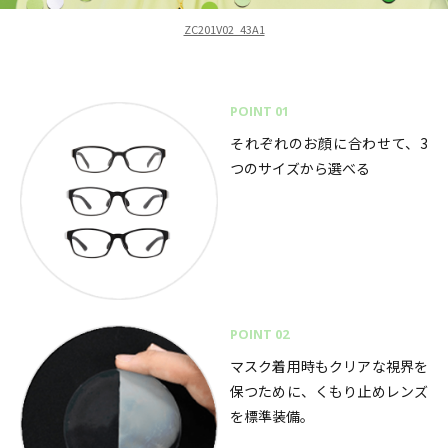
ZC201V02_43A1
POINT 01
それぞれのお顔に合わせて、3
つのサイズから選べる
POINT 02
マスク着用時もクリアな視界を
保つために、くもり止めレンズ
を標準装備。