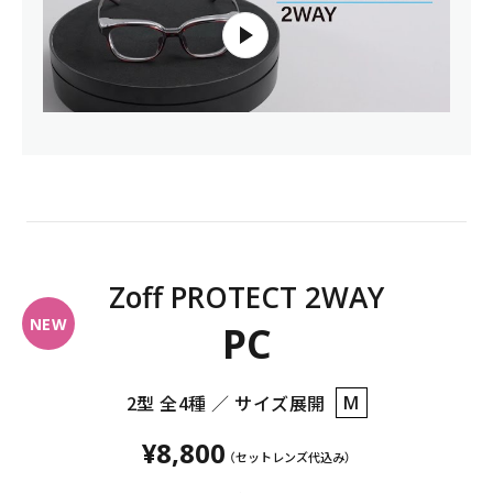
Zoff PROTECT 2WAY
PC
2型 全4種 ／ サイズ展開
M
¥8,800
（セットレンズ​代込み）