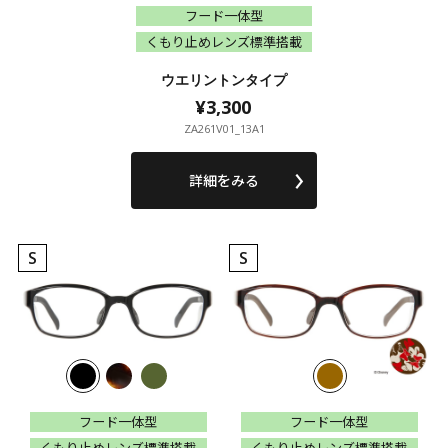
フード一体型
フード一体型
くもり止めレンズ標準搭載
くもり止めレンズ標準搭載
ウエリントンタイプ
¥3,300
¥3,300
ZA261V01_13A1
詳細をみる
S
S
フード一体型
フード一体型
フード一体型
フード一体型
くもり止めレンズ標準搭載
くもり止めレンズ標準搭載
くもり止めレンズ標準搭載
くもり止めレンズ標準搭載